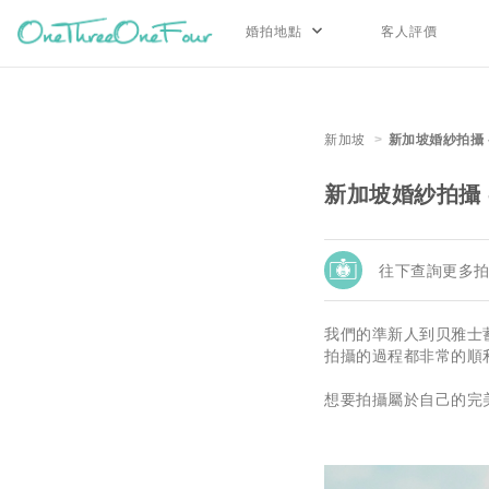
婚拍地點
客人評價
新加坡
新加坡婚紗拍攝 
新加坡婚紗拍攝 
往下查詢更多
我們的準新人到贝雅士
拍攝的過程都非常的順
想要拍攝屬於自己的完美婚