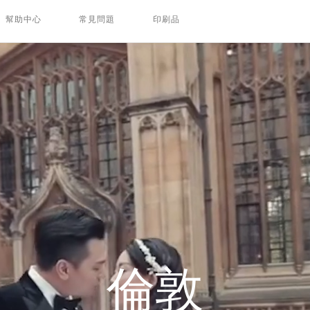
幫助中心
常見問題
印刷品
倫敦