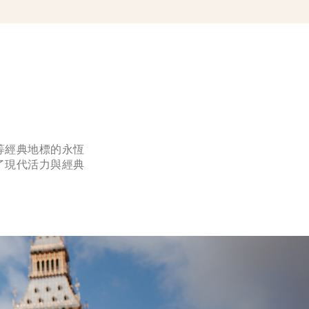
等經典地標的永恆
了現代活力與經典