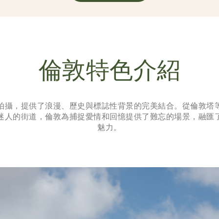
倫敦特色介紹
拍攝，提供了浪漫、歷史與標誌性背景的完美結合。從倫敦塔
迷人的街道，倫敦為捕捉愛情和回憶提供了難忘的場景，融匯
魅力。