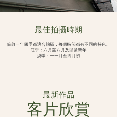
最佳拍攝時期
倫敦一年四季都適合拍攝，每個時節都有不同的特色。
旺季：六月至八月及聖誕新年
淡季：十一月至四月初
最新作品
客片欣賞