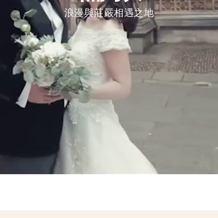
浪漫與莊嚴相遇之地