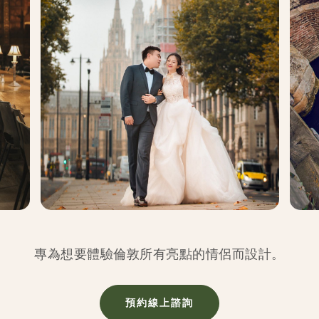
專為想要體驗倫敦所有亮點的情侶而設計。
預約線上諮詢