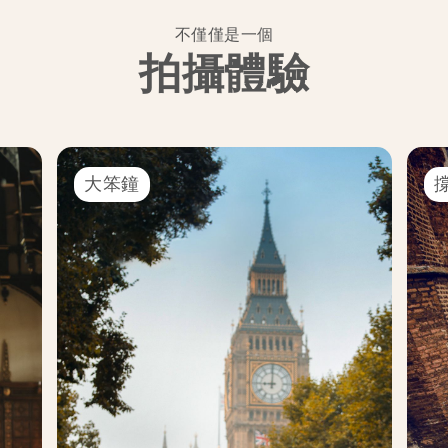
不僅僅是一個
拍攝體驗
大笨鐘