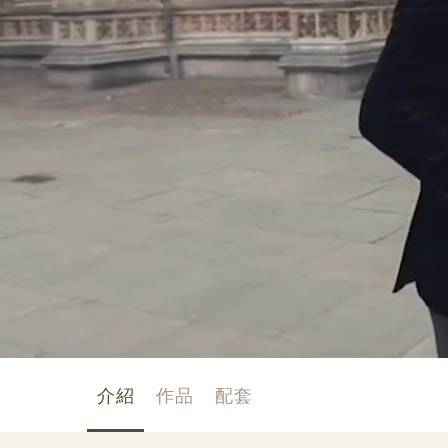
介紹
作品
配套