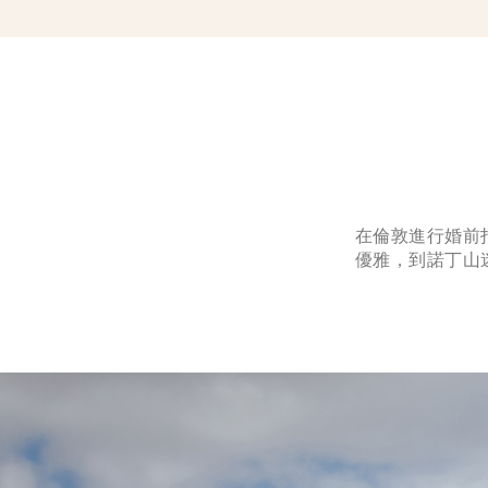
在倫敦進行婚前
優雅，到諾丁山