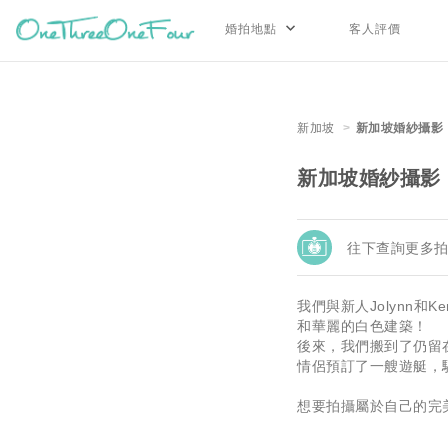
婚拍地點
客人評價
新加坡
新加坡婚紗攝影
新加坡婚紗攝影
往下查詢更多
我們與新人Jolynn
和華麗的白色建築！
後來，我們搬到了仍留
情侶預訂了一艘遊艇，
想要拍攝屬於自己的完美婚