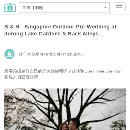
選擇目的地
Toggl
navig
B & H - Singapore Outdoor Pre-Wedding at
Jurong Lake Gardens & Back Alleys
往下查詢更多拍攝套餐詳情和價格。
想要拍攝屬於自己的完美婚紗照嗎？趕快和OneThreeOneFour
客服人員查看詳情！