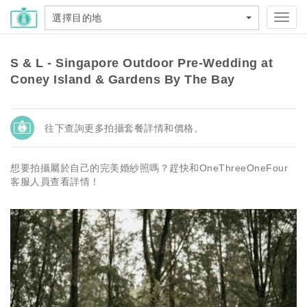
選擇目的地
Toggl
navig
S & L - Singapore Outdoor Pre-Wedding at
Coney Island & Gardens By The Bay
往下查詢更多拍攝套餐詳情和價格。
想要拍攝屬於自己的完美婚紗照嗎？趕快和OneThreeOneFour
客服人員查看詳情！