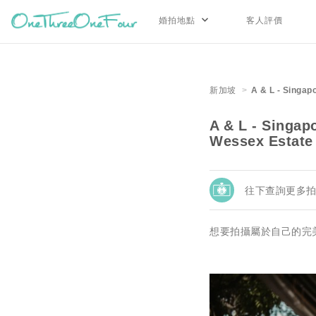
婚拍地點
客人評價
新加坡
A & L - Singap
A & L - Singap
Wessex Estate
往下查詢更多
想要拍攝屬於自己的完美婚