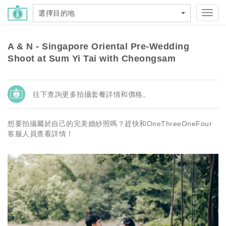
選擇目的地
Toggl
navig
A & N - Singapore Oriental Pre-Wedding
Shoot at Sum Yi Tai with Cheongsam
往下查詢更多拍攝套餐詳情和價格。
想要拍攝屬於自己的完美婚紗照嗎？趕快和OneThreeOneFour
客服人員查看詳情！