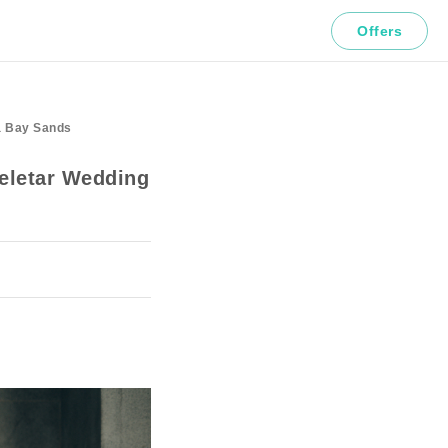
Offers
na Bay Sands
Seletar Wedding