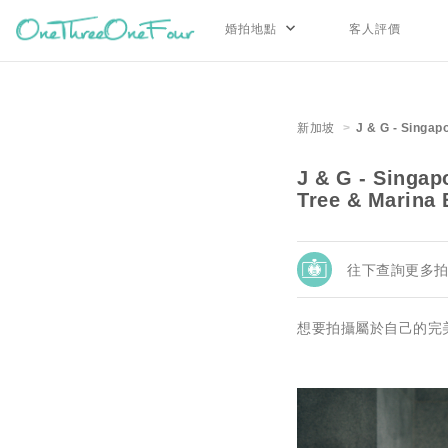
婚拍地點
客人評價
新加坡
J & G - Singap
J & G - Singap
Tree & Marina
往下查詢更多
想要拍攝屬於自己的完美婚