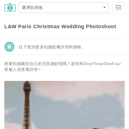
選擇目的地
Toggl
navig
L&W Paris Christmas Wedding Photoshoot
往下查詢更多拍攝套餐詳情和價格。
想要拍攝屬於自己的完美婚紗照嗎？趕快和OneThreeOneFour
客服人員查看詳情！