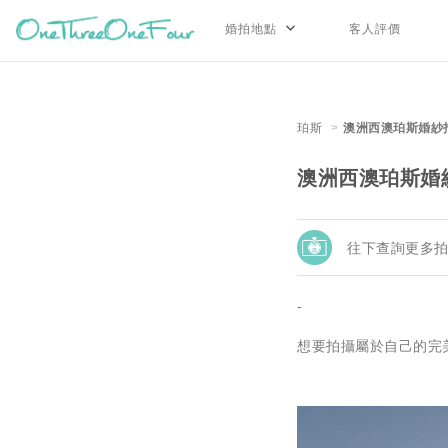
婚拍地點
客人評價
珀斯
澳洲西澳珀斯婚紗
澳洲西澳珀斯婚
往下查詢更多
-
想要拍攝屬於自己的完美婚